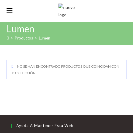
Lumen
>
Productos
>
Lumen
NO SE HAN ENCONTRADO PRODUCTOS QUE COINCIDAN CON
TU SELECCIÓN.
Ayuda A Mantener Esta Web