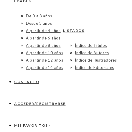
EDADES
De 0 a 3 años
Desde 3 años
A partir de 4 años
LISTADOS
A partir de 6 años
A partir de 8 años
Índice de Títulos
A partir de 10 años
Índice de Autores
A partir de 12 años
Índice de Ilustradores
A partir de 14 años
Índice de Editoriales
CONTACTO
ACCEDER/REGISTRARSE
MIS FAVORITOS -