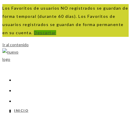
Los Favoritos de usuarios NO registrados se guardan de
forma temporal (durante 60 días). Los Favoritos de
usuarios registrados se guardan de forma permanente
en su cuenta.
Descartar
Ir al contenido
INICIO