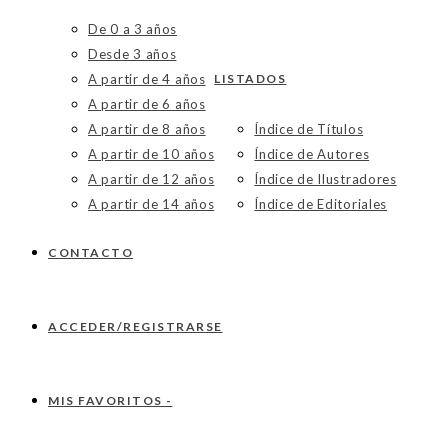
De 0 a 3 años
Desde 3 años
A partir de 4 años
LISTADOS
A partir de 6 años
A partir de 8 años
Índice de Títulos
A partir de 10 años
Índice de Autores
A partir de 12 años
Índice de Ilustradores
A partir de 14 años
Índice de Editoriales
CONTACTO
ACCEDER/REGISTRARSE
MIS FAVORITOS -