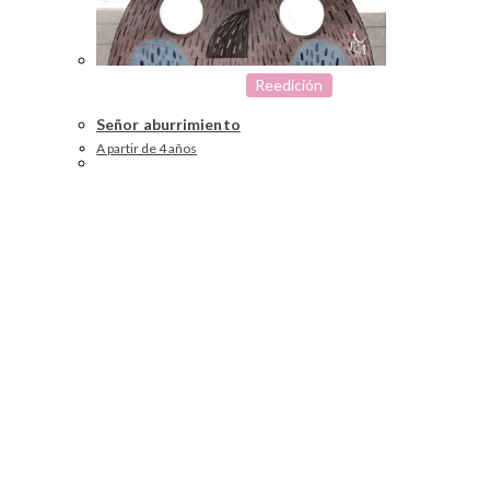
Reedición
Señor aburrimiento
A partir de 4 años