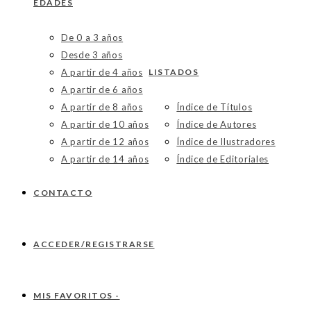
EDADES
De 0 a 3 años
Desde 3 años
A partir de 4 años
LISTADOS
A partir de 6 años
A partir de 8 años
Índice de Títulos
A partir de 10 años
Índice de Autores
A partir de 12 años
Índice de Ilustradores
A partir de 14 años
Índice de Editoriales
CONTACTO
ACCEDER/REGISTRARSE
MIS FAVORITOS -