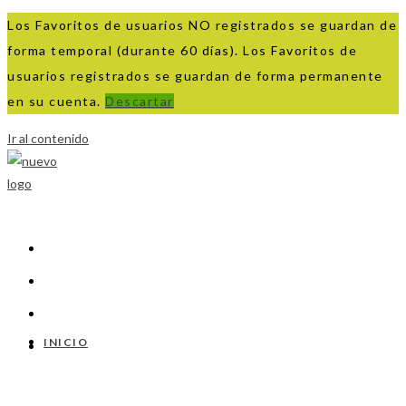
Los Favoritos de usuarios NO registrados se guardan de
forma temporal (durante 60 días). Los Favoritos de
usuarios registrados se guardan de forma permanente
en su cuenta.
Descartar
Ir al contenido
INICIO