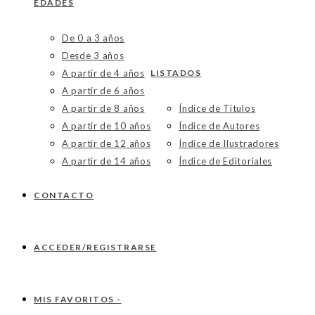
EDADES
De 0 a 3 años
Desde 3 años
A partir de 4 años
LISTADOS
A partir de 6 años
A partir de 8 años
Índice de Títulos
A partir de 10 años
Índice de Autores
A partir de 12 años
Índice de Ilustradores
A partir de 14 años
Índice de Editoriales
CONTACTO
ACCEDER/REGISTRARSE
MIS FAVORITOS -