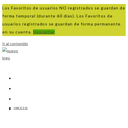
Los Favoritos de usuarios NO registrados se guardan de
forma temporal (durante 60 días). Los Favoritos de
usuarios registrados se guardan de forma permanente
en su cuenta.
Descartar
Ir al contenido
INICIO