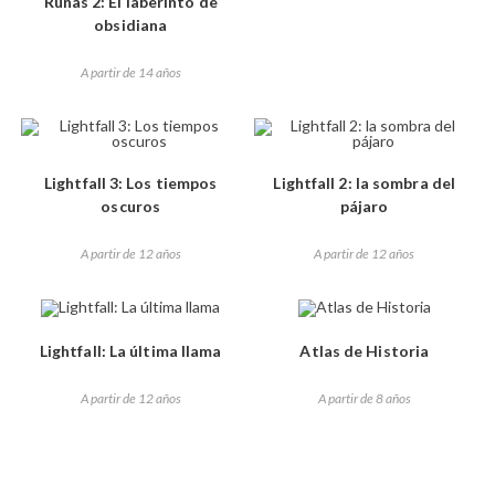
Runas 2: El laberinto de
obsidiana
A partir de 14 años
Lightfall 3: Los tiempos
Lightfall 2: la sombra del
oscuros
pájaro
A partir de 12 años
A partir de 12 años
Lightfall: La última llama
Atlas de Historia
A partir de 12 años
A partir de 8 años