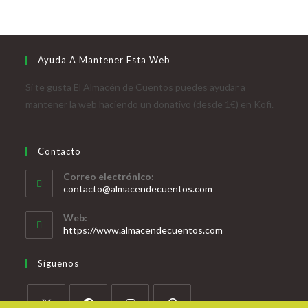
Ayuda A Mantener Esta Web
Si te gusta El Almacén de Cuentos puedes ayudar a
mantener la web haciendo un donativo (desde 1€) en Kofi.
Contacto
Correo electrónico:
contacto@almacendecuentos.com
Web:
https://www.almacendecuentos.com
Síguenos