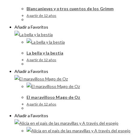
Blancanieves y otros cuentos de los Grimm
A partir de 12 años
Añadir a Favoritos
La bella y la bestia
A partir de 12 años
Añadir a Favoritos
El maravilloso Mago de Oz
A partir de 12 años
Añadir a Favoritos