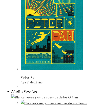
Peter Pan
A partir de 12 años
Añadir a Favoritos