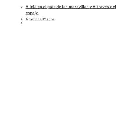
Alicia en el país de las maravillas y A través del
espejo
A partir de 12 años