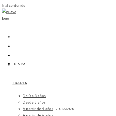
Ir al contenido
INICIO
EDADES
De 0 a 3 años
Desde 3 años
A partir de 4 años
LISTADOS
A partir de 6 años