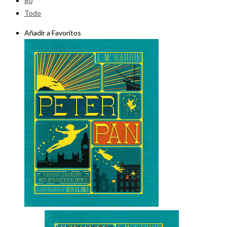
80
Todo
Añadir a Favoritos