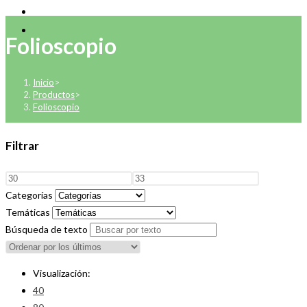
Folioscopio
Inicio
>
Productos
>
Folioscopio
Filtrar
Categorías
Temáticas
Búsqueda de texto
Visualización:
40