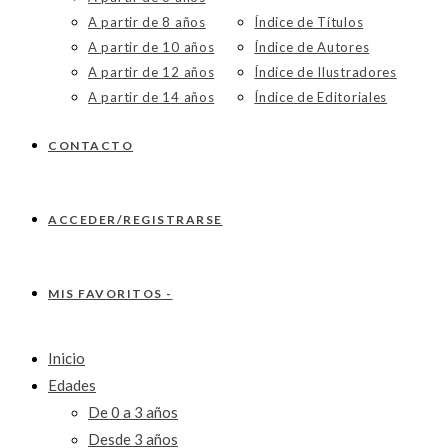
A partir de 8 años
Índice de Títulos
A partir de 10 años
Índice de Autores
A partir de 12 años
Índice de Ilustradores
A partir de 14 años
Índice de Editoriales
CONTACTO
ACCEDER/REGISTRARSE
MIS FAVORITOS -
Inicio
Edades
De 0 a 3 años
Desde 3 años