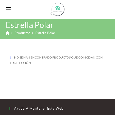
Estrella Polar
>
Productos
>
Estrella Polar
NO SE HAN ENCONTRADO PRODUCTOS QUE COINCIDAN CON
TU SELECCIÓN.
Ayuda A Mantener Esta Web