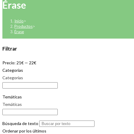
Érase
Inicio
>
Productos
>
Érase
Filtrar
Precio:
21€
—
22€
Categorías
Categorías
Temáticas
Temáticas
Búsqueda de texto
Ordenar por los últimos