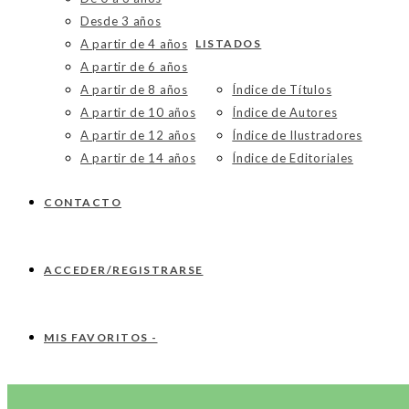
Desde 3 años
A partir de 4 años
LISTADOS
A partir de 6 años
A partir de 8 años
Índice de Títulos
A partir de 10 años
Índice de Autores
A partir de 12 años
Índice de Ilustradores
A partir de 14 años
Índice de Editoriales
CONTACTO
ACCEDER/REGISTRARSE
MIS FAVORITOS -