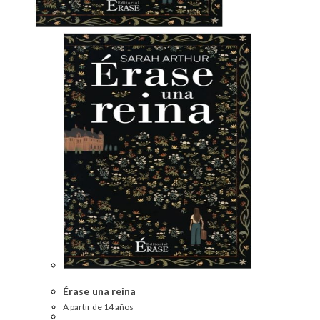
Érase una reina
A partir de 14 años