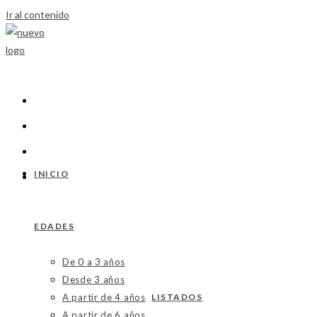
Ir al contenido
INICIO
EDADES
De 0 a 3 años
Desde 3 años
A partir de 4 años
LISTADOS
A partir de 6 años