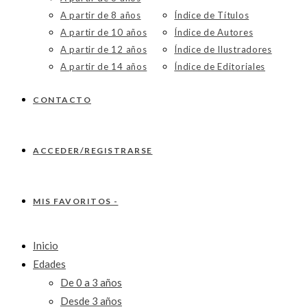
A partir de 8 años
Índice de Títulos
A partir de 10 años
Índice de Autores
A partir de 12 años
Índice de Ilustradores
A partir de 14 años
Índice de Editoriales
CONTACTO
ACCEDER/REGISTRARSE
MIS FAVORITOS -
Inicio
Edades
De 0 a 3 años
Desde 3 años