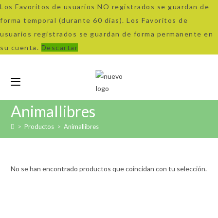
Los Favoritos de usuarios NO registrados se guardan de
forma temporal (durante 60 días). Los Favoritos de
usuarios registrados se guardan de forma permanente en
su cuenta.
Descartar
Ir
al
contenido
Animallibres
>
Productos
>
Animallibres
No se han encontrado productos que coincidan con tu selección.