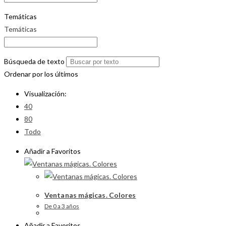
Temáticas
Temáticas
Búsqueda de texto
Ordenar por los últimos
Visualización:
40
80
Todo
Añadir a Favoritos
Ventanas mágicas. Colores
De 0 a 3 años
Añadir a Favoritos