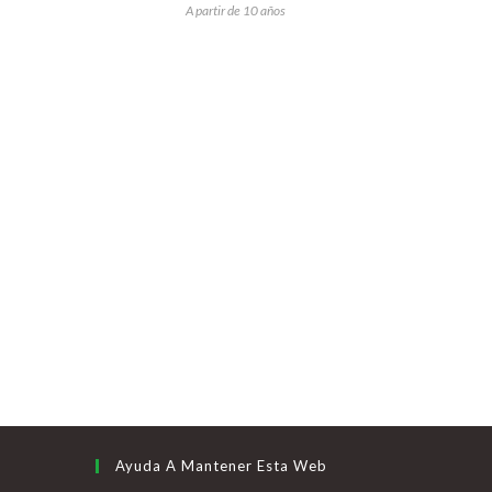
A partir de 10 años
Ayuda A Mantener Esta Web