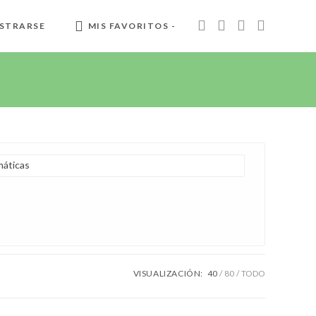
STRARSE
MIS FAVORITOS -
áticas
VISUALIZACIÓN:
40
80
TODO