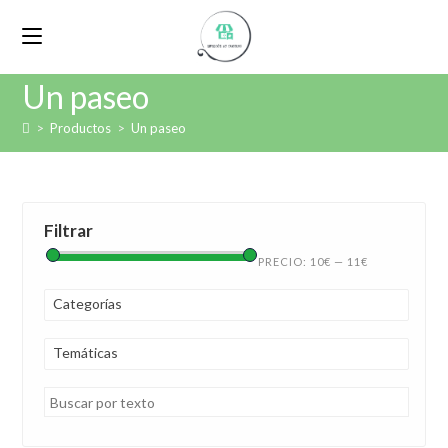
Un paseo
>
Productos
>
Un paseo
Filtrar
PRECIO:
10€
—
11€
Categorías
Temáticas