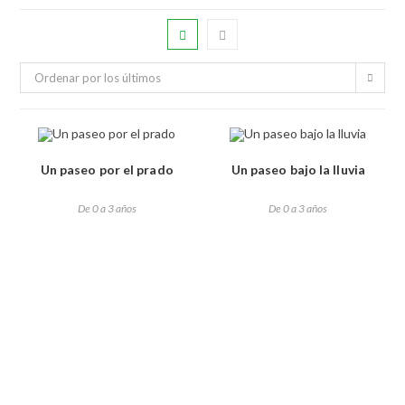
Ordenar por los últimos
Un paseo por el prado
Un paseo bajo la lluvia
De 0 a 3 años
De 0 a 3 años