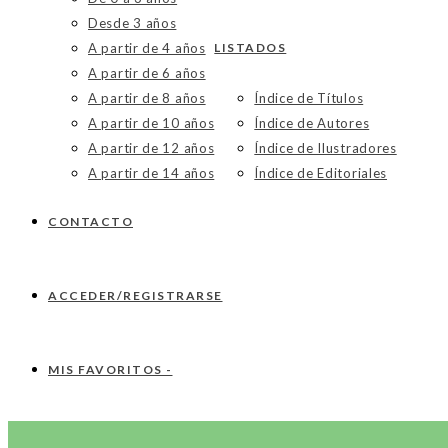
Desde 3 años
A partir de 4 años
LISTADOS
A partir de 6 años
A partir de 8 años
Índice de Títulos
A partir de 10 años
Índice de Autores
A partir de 12 años
Índice de Ilustradores
A partir de 14 años
Índice de Editoriales
CONTACTO
ACCEDER/REGISTRARSE
MIS FAVORITOS -