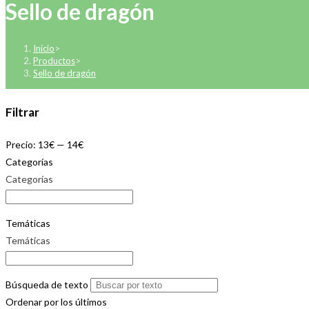
Sello de dragón
Inicio
>
Productos
>
Sello de dragón
Filtrar
Precio:
13€
—
14€
Categorías
Categorías
Temáticas
Temáticas
Búsqueda de texto
Ordenar por los últimos