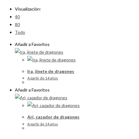
Visualización:
40
80
Todo
Añadir a Favoritos
Ira, jinete de dragones
A partir de 14 años
Añadir a Favoritos
Ari, cazador de dragones
A partir de 14 años