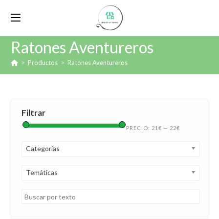
Ratones Aventureros
>
Productos
>
Ratones Aventureros
Filtrar
PRECIO:
21€
—
22€
Categorías
Temáticas