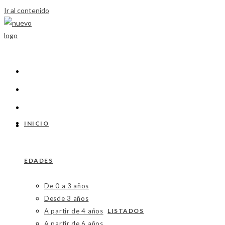
Ir al contenido
INICIO
EDADES
De 0 a 3 años
Desde 3 años
A partir de 4 años
LISTADOS
A partir de 6 años