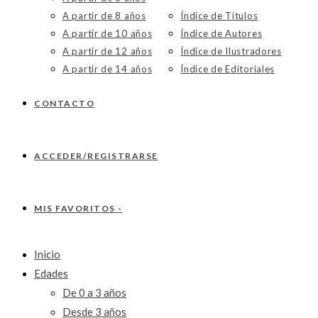
A partir de 8 años
Índice de Títulos
A partir de 10 años
Índice de Autores
A partir de 12 años
Índice de Ilustradores
A partir de 14 años
Índice de Editoriales
CONTACTO
ACCEDER/REGISTRARSE
MIS FAVORITOS -
Inicio
Edades
De 0 a 3 años
Desde 3 años