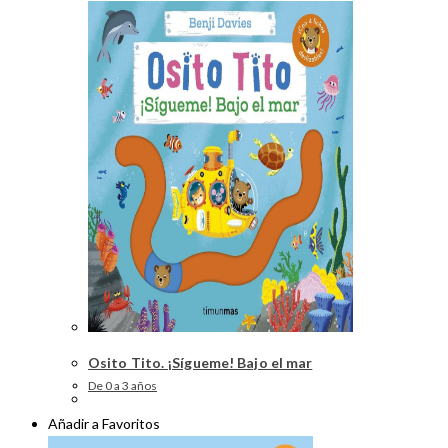
Osito Tito. ¡Sígueme! Bajo el mar
De 0 a 3 años
Añadir a Favoritos