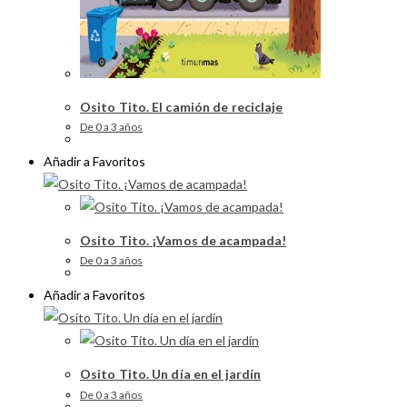
Osito Tito. El camión de reciclaje
De 0 a 3 años
Añadir a Favoritos
Osito Tito. ¡Vamos de acampada!
De 0 a 3 años
Añadir a Favoritos
Osito Tito. Un día en el jardín
De 0 a 3 años