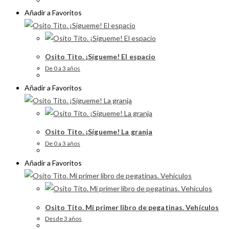
Añadir a Favoritos
Osito Tito. ¡Sígueme! El espacio
De 0 a 3 años
Añadir a Favoritos
Osito Tito. ¡Sígueme! La granja
De 0 a 3 años
Añadir a Favoritos
Osito Tito. Mi primer libro de pegatinas. Vehículos
Desde 3 años