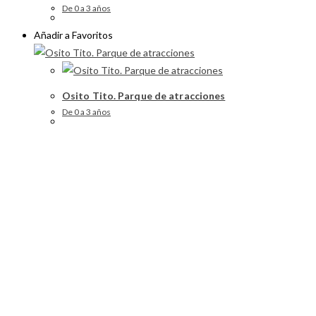
De 0 a 3 años
Añadir a Favoritos
Osito Tito. Parque de atracciones
De 0 a 3 años