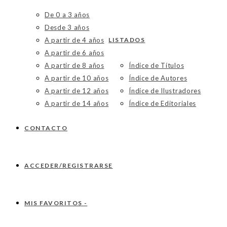
De 0 a 3 años
Desde 3 años
A partir de 4 años
LISTADOS
A partir de 6 años
A partir de 8 años
Índice de Títulos
A partir de 10 años
Índice de Autores
A partir de 12 años
Índice de Ilustradores
A partir de 14 años
Índice de Editoriales
CONTACTO
ACCEDER/REGISTRARSE
MIS FAVORITOS -