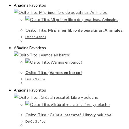
Añadir a Favoritos
Osito Tito. Mi primer libro de pegatinas. Animales
Desde 3 años
Añadir a Favoritos
Osito Tito. ¡Vamos en barco!
De 0 a 3 años
Añadir a Favoritos
Osito Tito. ¡Grúa al rescate!. Libro y peluche
De 0 a 3 años