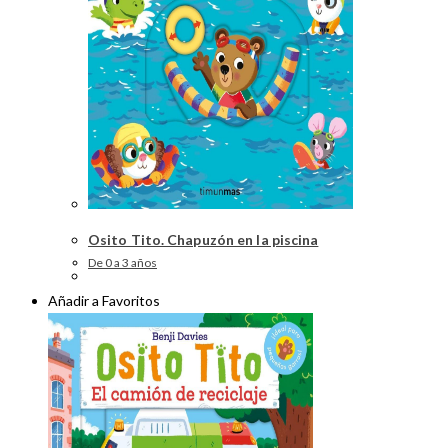
Osito Tito. Chapuzón en la piscina
De 0 a 3 años
Añadir a Favoritos