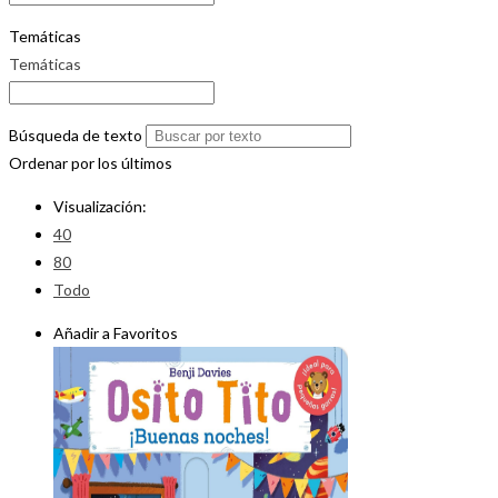
Temáticas
Temáticas
Búsqueda de texto
Ordenar por los últimos
Visualización:
40
80
Todo
Añadir a Favoritos