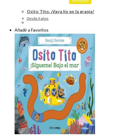
Novedad
Osito Tito. ¡Vaya lío en la granja!
Desde 3 años
Añadir a Favoritos