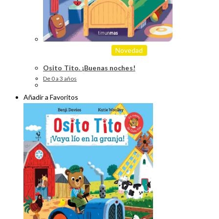
Novedad
Osito Tito. ¡Buenas noches!
De 0 a 3 años
Añadir a Favoritos