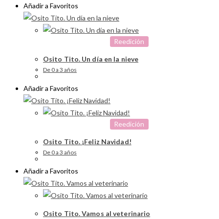
Añadir a Favoritos
Reedición
Osito Tito. Un día en la nieve
De 0 a 3 años
Añadir a Favoritos
Reedición
Osito Tito. ¡Feliz Navidad!
De 0 a 3 años
Añadir a Favoritos
Osito Tito. Vamos al veterinario