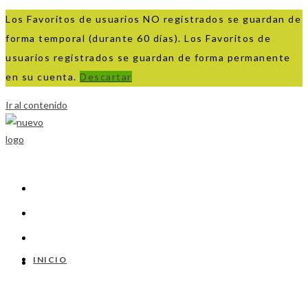
Los Favoritos de usuarios NO registrados se guardan de
forma temporal (durante 60 días). Los Favoritos de
usuarios registrados se guardan de forma permanente
en su cuenta.
Descartar
Ir al contenido
INICIO