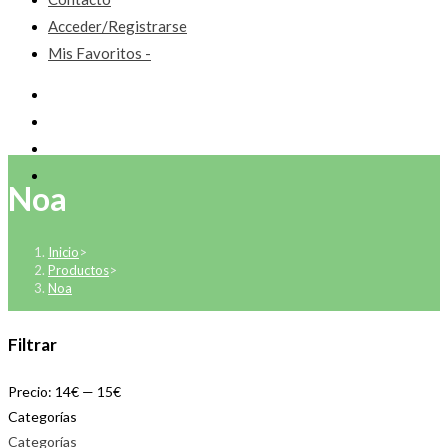
Acceder/Registrarse
Mis Favoritos -
Noa
Inicio
>
Productos
>
Noa
Filtrar
Precio:
14€
—
15€
Categorías
Categorías