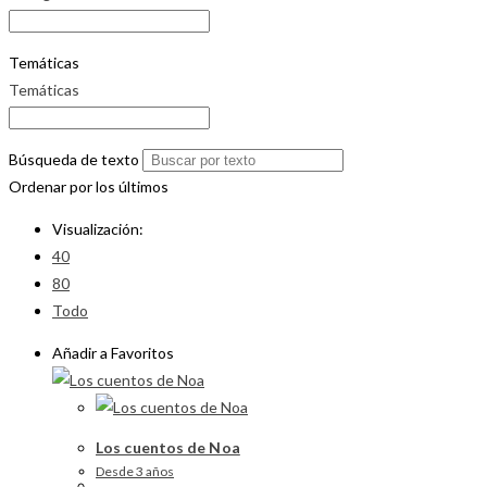
Temáticas
Temáticas
Búsqueda de texto
Ordenar por los últimos
Visualización:
40
80
Todo
Añadir a Favoritos
Los cuentos de Noa
Desde 3 años