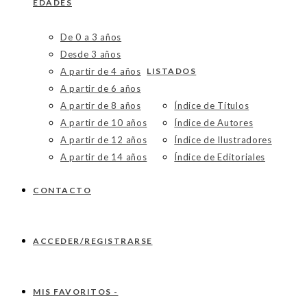
EDADES
De 0 a 3 años
Desde 3 años
A partir de 4 años
LISTADOS
A partir de 6 años
A partir de 8 años
Índice de Títulos
A partir de 10 años
Índice de Autores
A partir de 12 años
Índice de Ilustradores
A partir de 14 años
Índice de Editoriales
CONTACTO
ACCEDER/REGISTRARSE
MIS FAVORITOS -