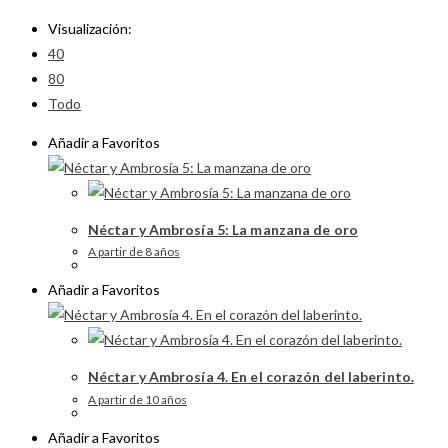
Visualización:
40
80
Todo
Añadir a Favoritos
Néctar y Ambrosía 5: La manzana de oro
A partir de 8 años
Añadir a Favoritos
Néctar y Ambrosía 4. En el corazón del laberinto.
A partir de 10 años
Añadir a Favoritos