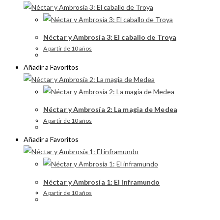
Néctar y Ambrosía 3: El caballo de Troya
A partir de 10 años
Añadir a Favoritos
Néctar y Ambrosía 2: La magia de Medea
A partir de 10 años
Añadir a Favoritos
Néctar y Ambrosía 1: El inframundo
A partir de 10 años