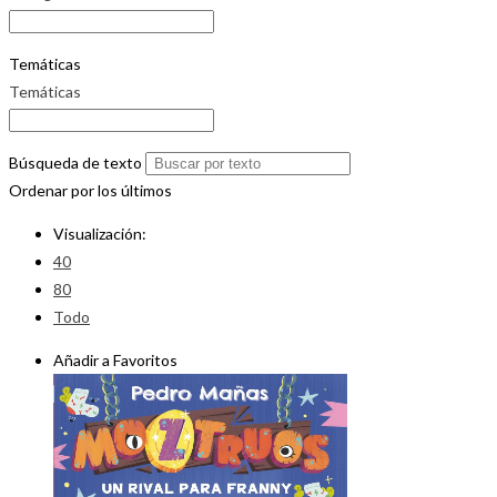
Temáticas
Temáticas
Búsqueda de texto
Ordenar por los últimos
Visualización:
40
80
Todo
Añadir a Favoritos