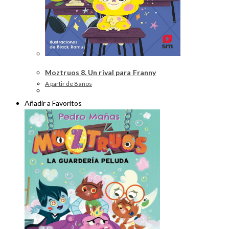
Moztruos 8. Un rival para Franny
A partir de 8 años
Añadir a Favoritos