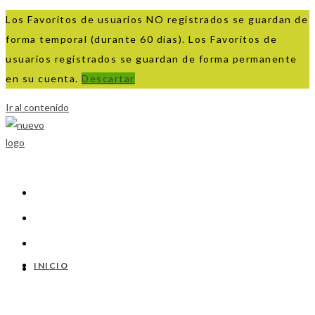
Los Favoritos de usuarios NO registrados se guardan de
forma temporal (durante 60 días). Los Favoritos de
usuarios registrados se guardan de forma permanente
en su cuenta.
Descartar
Ir al contenido
INICIO