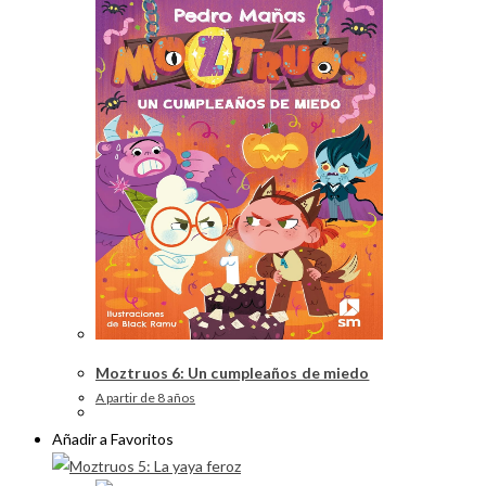
Moztruos 6: Un cumpleaños de miedo
A partir de 8 años
Añadir a Favoritos