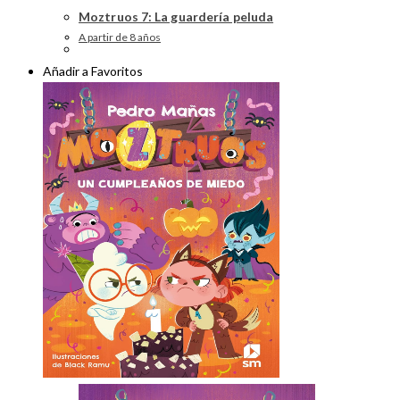
Moztruos 7: La guardería peluda
A partir de 8 años
Añadir a Favoritos