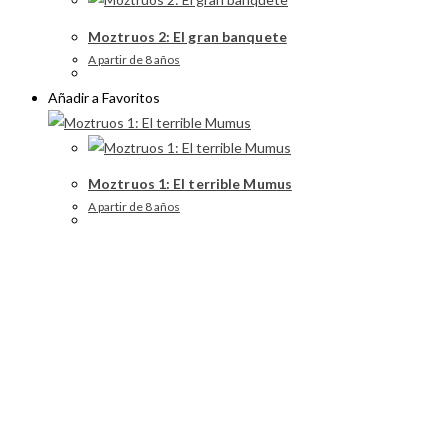
Moztruos 2: El gran banquete
A partir de 8 años
Añadir a Favoritos
Moztruos 1: El terrible Mumus
A partir de 8 años