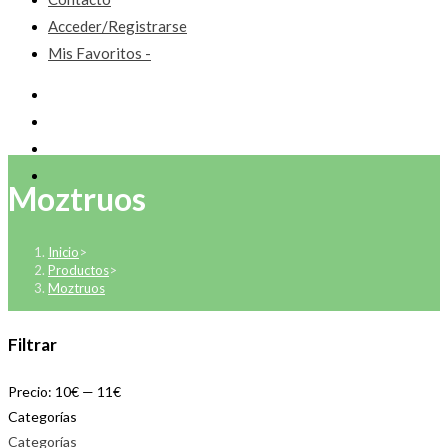
Acceder/Registrarse
Mis Favoritos -
Moztruos
Inicio
>
Productos
>
Moztruos
Filtrar
Precio:
10€
—
11€
Categorías
Categorías