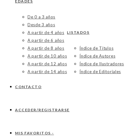
EDADES
De 0 a 3 años
Desde 3 años
A partir de 4 años
LISTADOS
A partir de 6 años
A partir de 8 años
Índice de Títulos
A partir de 10 años
Índice de Autores
A partir de 12 años
Índice de Ilustradores
A partir de 14 años
Índice de Editoriales
CONTACTO
ACCEDER/REGISTRARSE
MIS FAVORITOS -