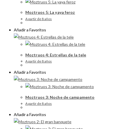
Moztruos 5: La yaya feroz
A partir de 8 años
Añadir a Favoritos
Moztruos 4: Estrellas de la tele
A partir de 8 años
Añadir a Favoritos
Moztruos 3: Noche de campamento
A partir de 8 años
Añadir a Favoritos