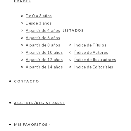
EDADES
De 0 a 3 años
Desde 3 años
A partir de 4 años
LISTADOS
A partir de 6 años
A partir de 8 años
Índice de Títulos
A partir de 10 años
Índice de Autores
A partir de 12 años
Índice de Ilustradores
A partir de 14 años
Índice de Editoriales
CONTACTO
ACCEDER/REGISTRARSE
MIS FAVORITOS -