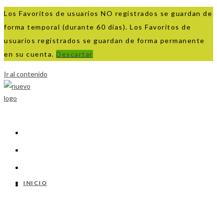
Los Favoritos de usuarios NO registrados se guardan de
forma temporal (durante 60 días). Los Favoritos de
usuarios registrados se guardan de forma permanente
en su cuenta.
Descartar
Ir al contenido
INICIO