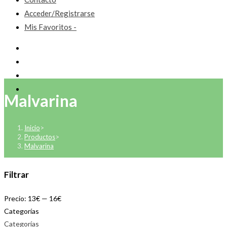
Acceder/Registrarse
Mis Favoritos -
Malvarina
Inicio
>
Productos
>
Malvarina
Filtrar
Precio:
13€
—
16€
Categorías
Categorías