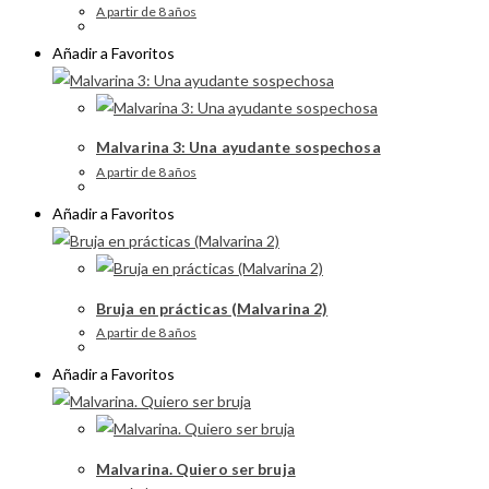
A partir de 8 años
Añadir a Favoritos
Malvarina 3: Una ayudante sospechosa
A partir de 8 años
Añadir a Favoritos
Bruja en prácticas (Malvarina 2)
A partir de 8 años
Añadir a Favoritos
Malvarina. Quiero ser bruja