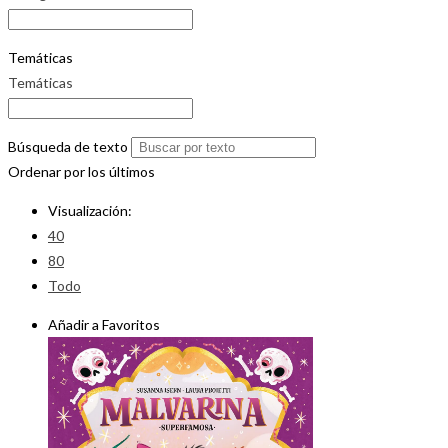
Temáticas
Temáticas
Búsqueda de texto
Ordenar por los últimos
Visualización:
40
80
Todo
Añadir a Favoritos