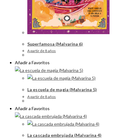
Superfamosa (Malvarina 6)
A partir de 8 años
Añadir a Favoritos
La escuela de magia (Malvarina 5)
A partir de 8 años
Añadir a Favoritos
La cascada embrujada (Malvarina 4)