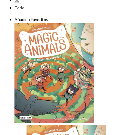
80
Todo
Añadir a Favoritos