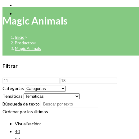
Magic Animals
Inicio
>
Productos
>
Magic Animals
Filtrar
Categorías
Temáticas
Búsqueda de texto
Ordenar por los últimos
Visualización:
40