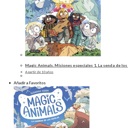
Magic Animals. Misiones especiales 1. La senda de los
A partir de 10 años
Añadir a Favoritos