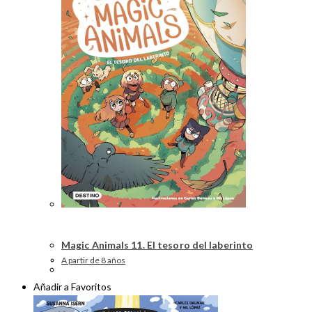
Magic Animals 11. El tesoro del laberinto
A partir de 8 años
Añadir a Favoritos