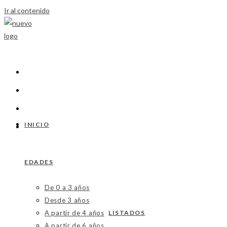
Ir al contenido
INICIO
EDADES
De 0 a 3 años
Desde 3 años
A partir de 4 años
LISTADOS
A partir de 6 años