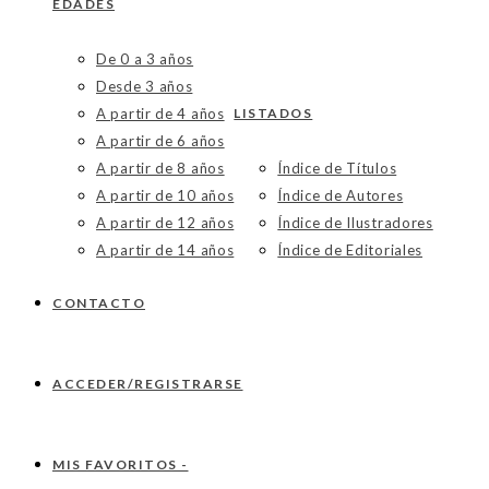
EDADES
De 0 a 3 años
Desde 3 años
A partir de 4 años
LISTADOS
A partir de 6 años
A partir de 8 años
Índice de Títulos
A partir de 10 años
Índice de Autores
A partir de 12 años
Índice de Ilustradores
A partir de 14 años
Índice de Editoriales
CONTACTO
ACCEDER/REGISTRARSE
MIS FAVORITOS -