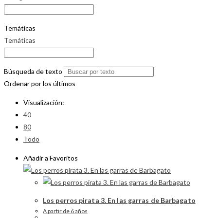
Temáticas
Temáticas
Búsqueda de texto
Ordenar por los últimos
Visualización:
40
80
Todo
Añadir a Favoritos
Los perros pirata 3. En las garras de Barbagato
A partir de 6 años