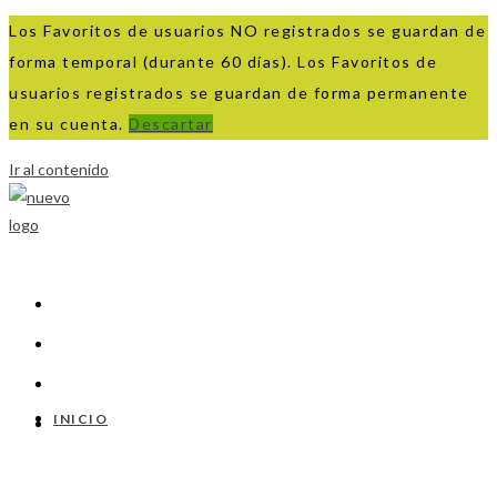
Los Favoritos de usuarios NO registrados se guardan de
forma temporal (durante 60 días). Los Favoritos de
usuarios registrados se guardan de forma permanente
en su cuenta.
Descartar
Ir al contenido
INICIO