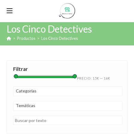
Los Cinco Detectives
>
Productos
>
Los Cinco Detectives
Filtrar
PRECIO:
15€
—
16€
Categorías
Temáticas