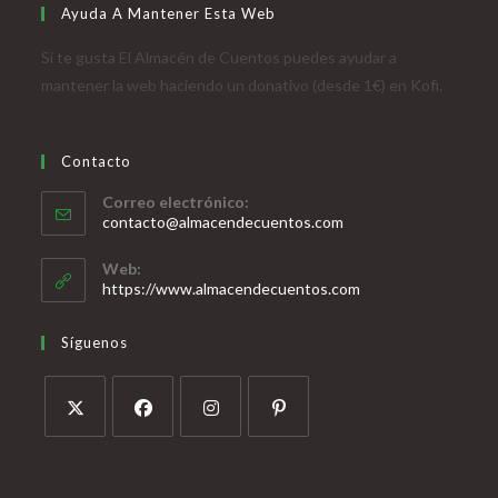
Ayuda A Mantener Esta Web
Si te gusta El Almacén de Cuentos puedes ayudar a
mantener la web haciendo un donativo (desde 1€) en Kofi.
Contacto
Correo electrónico:
contacto@almacendecuentos.com
Web:
https://www.almacendecuentos.com
Síguenos