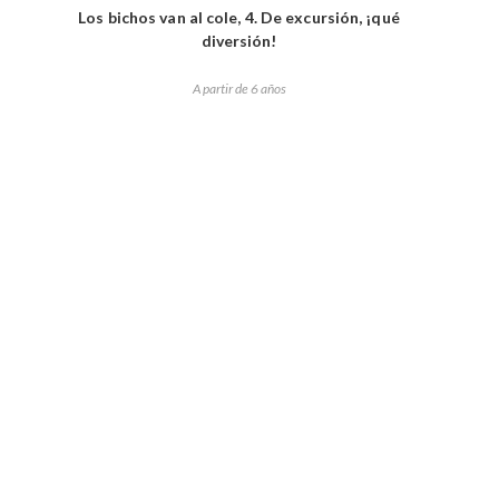
Los bichos van al cole, 4. De excursión, ¡qué
diversión!
A partir de 6 años