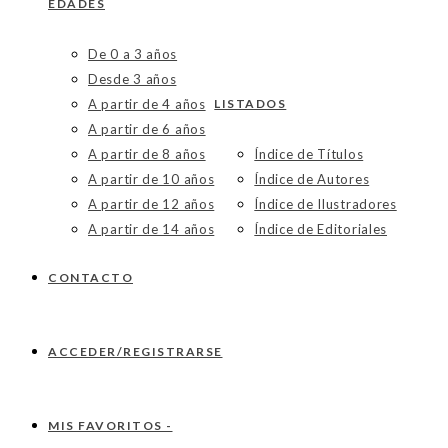
EDADES
De 0 a 3 años
Desde 3 años
A partir de 4 años
LISTADOS
A partir de 6 años
A partir de 8 años
Índice de Títulos
A partir de 10 años
Índice de Autores
A partir de 12 años
Índice de Ilustradores
A partir de 14 años
Índice de Editoriales
CONTACTO
ACCEDER/REGISTRARSE
MIS FAVORITOS -