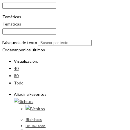
Temáticas
Temáticas
Búsqueda de texto
Ordenar por los últimos
Visualización:
40
80
Todo
Añadir a Favoritos
Bichitos
De 0 a 3 años