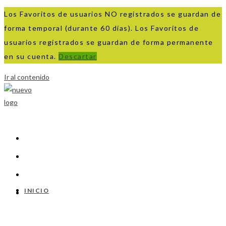
Los Favoritos de usuarios NO registrados se guardan de
forma temporal (durante 60 días). Los Favoritos de
usuarios registrados se guardan de forma permanente
en su cuenta.
Descartar
Ir al contenido
INICIO