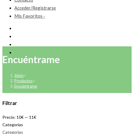
Acceder/Registrarse
Mis Favoritos -
Encuéntrame
Inicio
>
Productos
>
Encuéntrame
Filtrar
Precio:
10€
—
11€
Categorías
Categorías