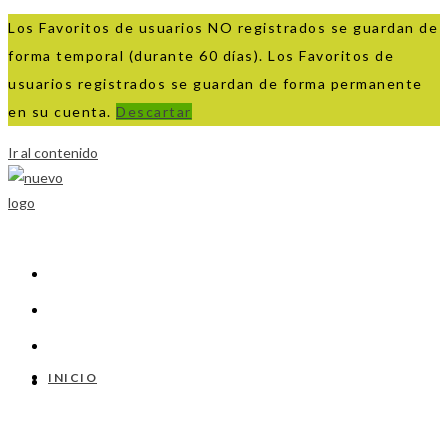
Los Favoritos de usuarios NO registrados se guardan de
forma temporal (durante 60 días). Los Favoritos de
usuarios registrados se guardan de forma permanente
en su cuenta.
Descartar
Ir al contenido
INICIO