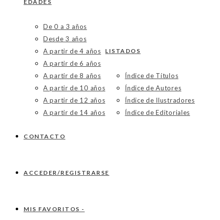
EDADES
De 0 a 3 años
Desde 3 años
A partir de 4 años
LISTADOS
A partir de 6 años
A partir de 8 años
Índice de Títulos
A partir de 10 años
Índice de Autores
A partir de 12 años
Índice de Ilustradores
A partir de 14 años
Índice de Editoriales
CONTACTO
ACCEDER/REGISTRARSE
MIS FAVORITOS -