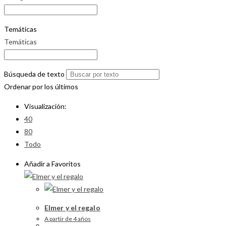
Temáticas
Temáticas
Búsqueda de texto
Ordenar por los últimos
Visualización:
40
80
Todo
Añadir a Favoritos
Elmer y el regalo
A partir de 4 años