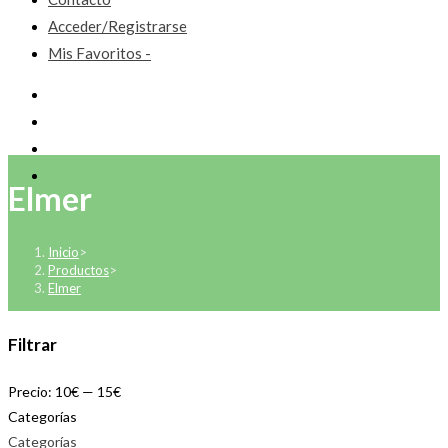
Acceder/Registrarse
Mis Favoritos -
Elmer
Inicio
>
Productos
>
Elmer
Filtrar
Precio:
10€
—
15€
Categorías
Categorías