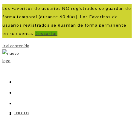
Los Favoritos de usuarios NO registrados se guardan de
forma temporal (durante 60 días). Los Favoritos de
usuarios registrados se guardan de forma permanente
en su cuenta.
Descartar
Ir al contenido
INICIO