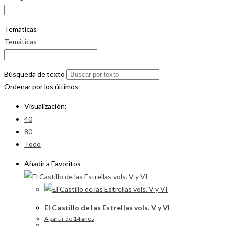
Temáticas
Temáticas
Búsqueda de texto
Ordenar por los últimos
Visualización:
40
80
Todo
Añadir a Favoritos
El Castillo de las Estrellas vols. V y VI
A partir de 14 años