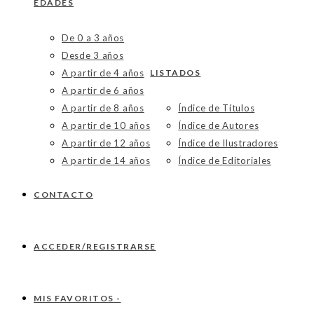
EDADES
De 0 a 3 años
Desde 3 años
A partir de 4 años
LISTADOS
A partir de 6 años
A partir de 8 años
Índice de Títulos
A partir de 10 años
Índice de Autores
A partir de 12 años
Índice de Ilustradores
A partir de 14 años
Índice de Editoriales
CONTACTO
ACCEDER/REGISTRARSE
MIS FAVORITOS -