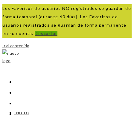
Los Favoritos de usuarios NO registrados se guardan de
forma temporal (durante 60 días). Los Favoritos de
usuarios registrados se guardan de forma permanente
en su cuenta.
Descartar
Ir al contenido
INICIO