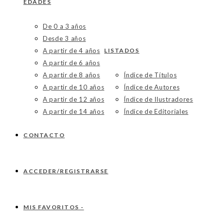
EDADES
De 0 a 3 años
Desde 3 años
A partir de 4 años
LISTADOS
A partir de 6 años
A partir de 8 años
Índice de Títulos
A partir de 10 años
Índice de Autores
A partir de 12 años
Índice de Ilustradores
A partir de 14 años
Índice de Editoriales
CONTACTO
ACCEDER/REGISTRARSE
MIS FAVORITOS -