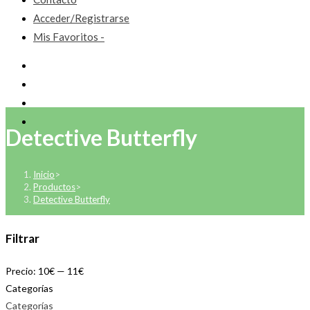
Acceder/Registrarse
Mis Favoritos -
Detective Butterfly
Inicio
>
Productos
>
Detective Butterfly
Filtrar
Precio:
10€
—
11€
Categorías
Categorías