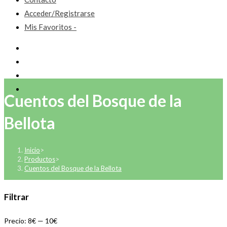
Acceder/Registrarse
Mis Favoritos -
Cuentos del Bosque de la
Bellota
Inicio
>
Productos
>
Cuentos del Bosque de la Bellota
Filtrar
Precio:
8€
—
10€