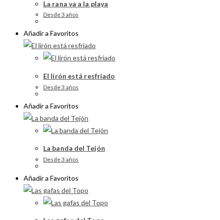
La rana va a la playa
Desde 3 años
Añadir a Favoritos
El lirón está resfriado
Desde 3 años
Añadir a Favoritos
La banda del Tejón
Desde 3 años
Añadir a Favoritos