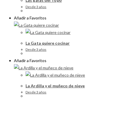
Las gafas del Topo
Desde 3 años
Añadir a Favoritos
La Gata quiere cocinar
Desde 3 años
Añadir a Favoritos
La Ardilla y el muñeco de nieve
Desde 3 años