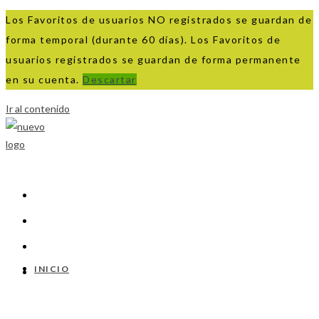
Los Favoritos de usuarios NO registrados se guardan de
forma temporal (durante 60 días). Los Favoritos de
usuarios registrados se guardan de forma permanente
en su cuenta.
Descartar
Ir al contenido
INICIO