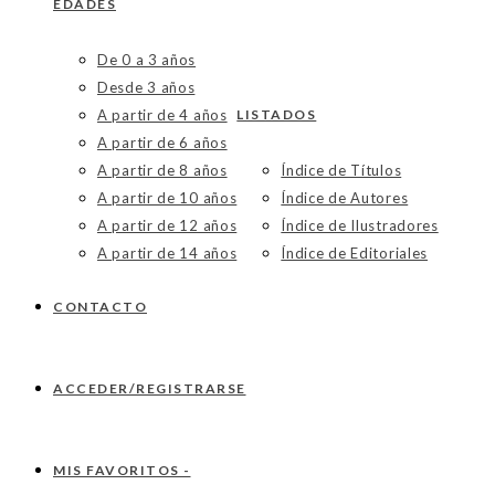
EDADES
De 0 a 3 años
Desde 3 años
A partir de 4 años
LISTADOS
A partir de 6 años
A partir de 8 años
Índice de Títulos
A partir de 10 años
Índice de Autores
A partir de 12 años
Índice de Ilustradores
A partir de 14 años
Índice de Editoriales
CONTACTO
ACCEDER/REGISTRARSE
MIS FAVORITOS -