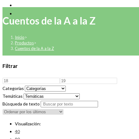
Cuentos de la A a la Z
Inicio
>
Productos
>
Cuentos de la A a la Z
Filtrar
Categorías
Temáticas
Búsqueda de texto
Visualización:
40