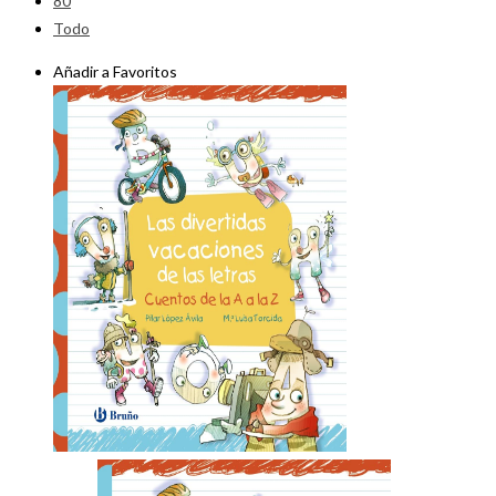
80
Todo
Añadir a Favoritos