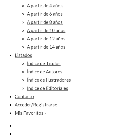
A partir de 4 años
A partir de 6 años
A partir de 8 años
A partir de 10 años
A partir de 12 años
A partir de 14 años
Listados
Índice de Títulos
Índice de Autores
Índice de Ilustradores
Índice de Editoriales
Contacto
Acceder/Registrarse
Mis Favoritos -