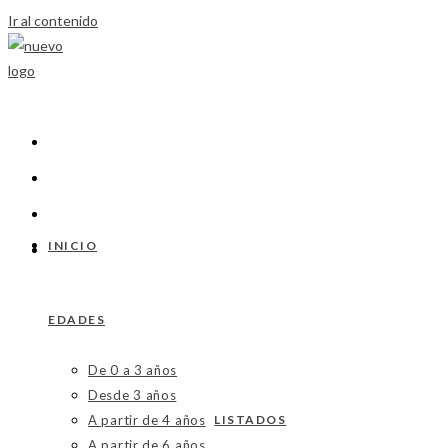
Ir al contenido
INICIO
EDADES
De 0 a 3 años
Desde 3 años
A partir de 4 años
LISTADOS
A partir de 6 años