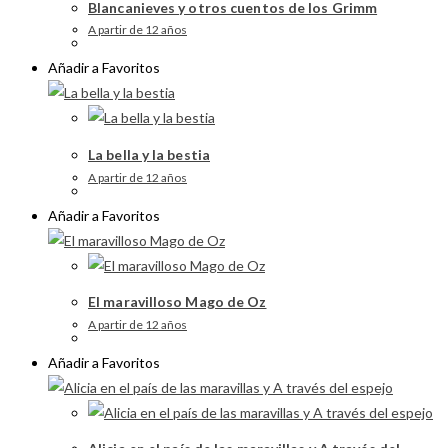
Blancanieves y otros cuentos de los Grimm
A partir de 12 años
Añadir a Favoritos
La bella y la bestia
A partir de 12 años
Añadir a Favoritos
El maravilloso Mago de Oz
A partir de 12 años
Añadir a Favoritos