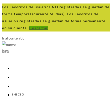
Los Favoritos de usuarios NO registrados se guardan de
forma temporal (durante 60 días). Los Favoritos de
usuarios registrados se guardan de forma permanente
en su cuenta.
Descartar
Ir al contenido
INICIO