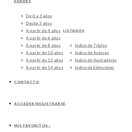
EDADES
De 0 a 3 años
Desde 3 años
A partir de 4 años
LISTADOS
A partir de 6 años
A partir de 8 años
Índice de Títulos
A partir de 10 años
Índice de Autores
A partir de 12 años
Índice de Ilustradores
A partir de 14 años
Índice de Editoriales
CONTACTO
ACCEDER/REGISTRARSE
MIS FAVORITOS -