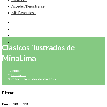
Acceder/Registrarse
Mis Favoritos -
Clásicos ilustrados de
MinaLima
Inicio
>
Productos
>
Clásicos ilustrados de MinaLima
Filtrar
Precio:
30€
—
33€