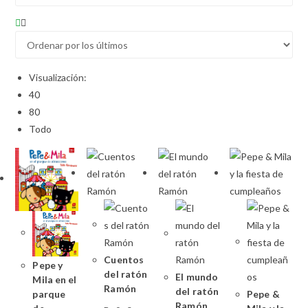
Visualización:
40
80
Todo
Cuentos
Pepe y
del ratón
El mundo
Mila en el
Ramón
del ratón
Pepe &
parque
Ramón