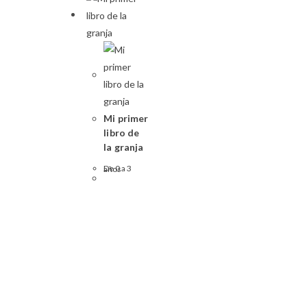
Mi primer
libro de
la granja
De 0 a 3 años