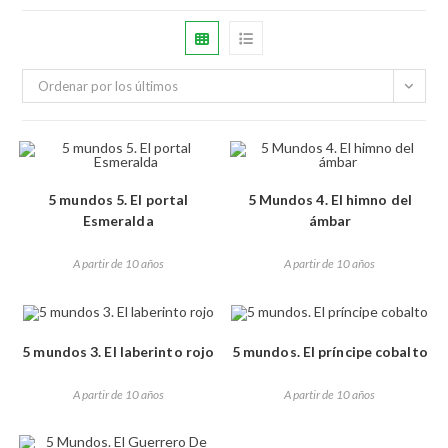
Ordenar por los últimos
5 mundos 5. El portal
5 Mundos 4. El himno del
Esmeralda
ámbar
A partir de 10 años
A partir de 10 años
5 mundos 3. El laberinto rojo
5 mundos. El príncipe cobalto
A partir de 10 años
A partir de 10 años