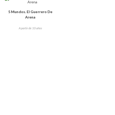
5 Mundos. El Guerrero De
Arena
A partir de 10 años