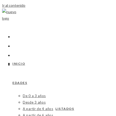
Ir al contenido
INICIO
EDADES
De 0 a 3 años
Desde 3 años
A partir de 4 años
LISTADOS
A partir de 6 años