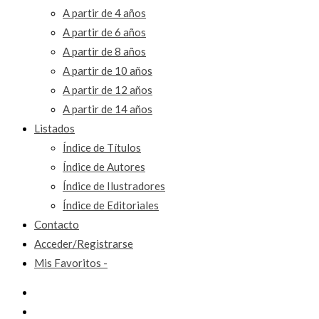
A partir de 4 años
A partir de 6 años
A partir de 8 años
A partir de 10 años
A partir de 12 años
A partir de 14 años
Listados
Índice de Títulos
Índice de Autores
Índice de Ilustradores
Índice de Editoriales
Contacto
Acceder/Registrarse
Mis Favoritos -