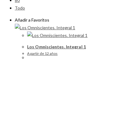
80
Todo
Añadir a Favoritos
Los Omniscientes. Integral 1
A partir de 12 años