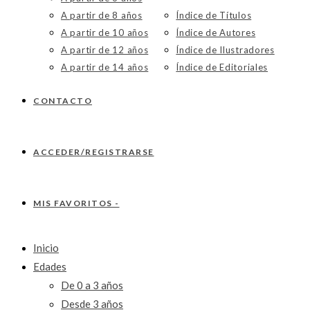
A partir de 8 años
Índice de Títulos
A partir de 10 años
Índice de Autores
A partir de 12 años
Índice de Ilustradores
A partir de 14 años
Índice de Editoriales
CONTACTO
ACCEDER/REGISTRARSE
MIS FAVORITOS -
Inicio
Edades
De 0 a 3 años
Desde 3 años