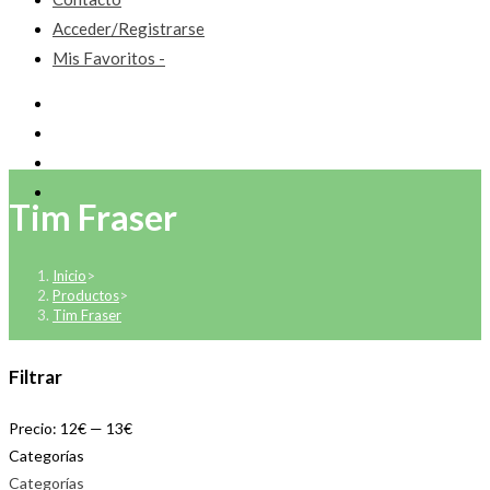
Acceder/Registrarse
Mis Favoritos -
Tim Fraser
Inicio
>
Productos
>
Tim Fraser
Filtrar
Precio:
12€
—
13€
Categorías
Categorías