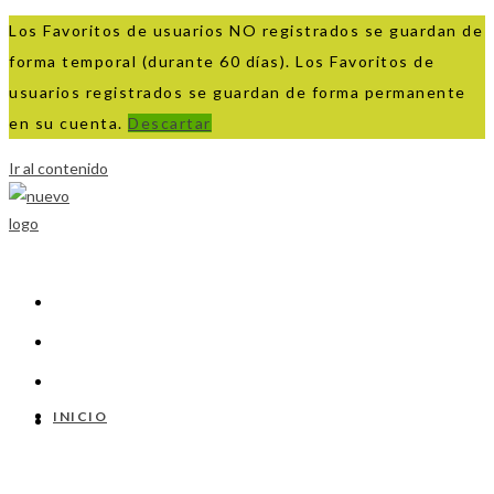
Los Favoritos de usuarios NO registrados se guardan de
forma temporal (durante 60 días). Los Favoritos de
usuarios registrados se guardan de forma permanente
en su cuenta.
Descartar
Ir al contenido
INICIO