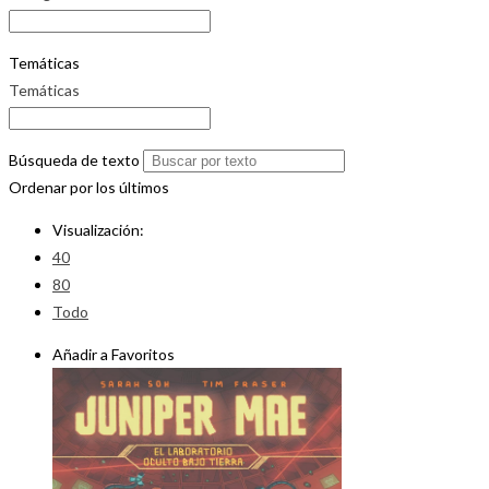
Temáticas
Temáticas
Búsqueda de texto
Ordenar por los últimos
Visualización:
40
80
Todo
Añadir a Favoritos