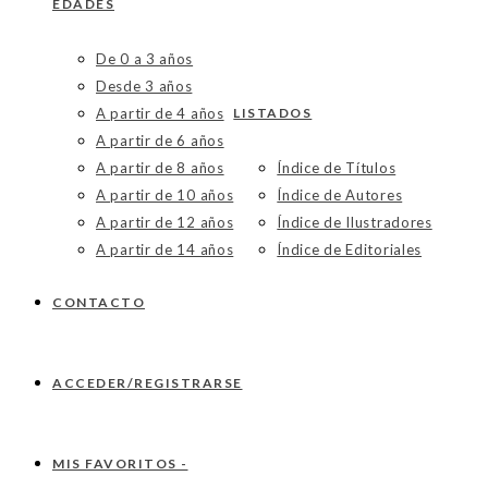
EDADES
De 0 a 3 años
Desde 3 años
A partir de 4 años
LISTADOS
A partir de 6 años
A partir de 8 años
Índice de Títulos
A partir de 10 años
Índice de Autores
A partir de 12 años
Índice de Ilustradores
A partir de 14 años
Índice de Editoriales
CONTACTO
ACCEDER/REGISTRARSE
MIS FAVORITOS -