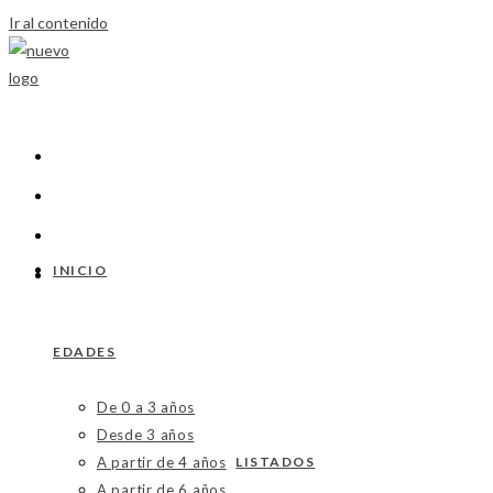
Ir al contenido
INICIO
EDADES
De 0 a 3 años
Desde 3 años
A partir de 4 años
LISTADOS
A partir de 6 años