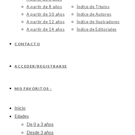
A partir de 8 años
Índice de Títulos
A partir de 10 años
Índice de Autores
A partir de 12 años
Índice de Ilustradores
A partir de 14 años
Índice de Editoriales
CONTACTO
ACCEDER/REGISTRARSE
MIS FAVORITOS -
Inicio
Edades
De 0 a 3 años
Desde 3 años