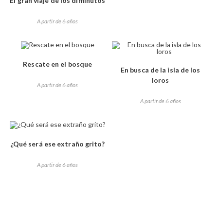
El gran viaje de los diminutos
A partir de 6 años
Rescate en el bosque
En busca de la isla de los
loros
A partir de 6 años
A partir de 6 años
¿Qué será ese extraño grito?
A partir de 6 años