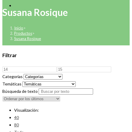
Susana Rosique
Inicio
>
Productos
>
Susana Rosique
Filtrar
Categorías
Temáticas
Búsqueda de texto
Visualización:
40
80