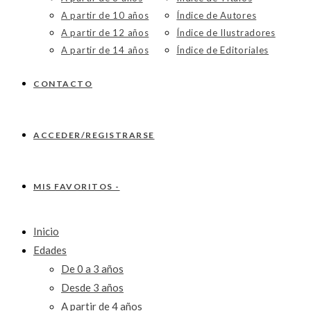
A partir de 10 años
Índice de Autores
A partir de 12 años
Índice de Ilustradores
A partir de 14 años
Índice de Editoriales
CONTACTO
ACCEDER/REGISTRARSE
MIS FAVORITOS -
Inicio
Edades
De 0 a 3 años
Desde 3 años
A partir de 4 años