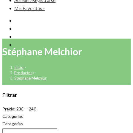
Acceder/Registrarse
Mis Favoritos -
Stéphane Melchior
Inicio
>
Productos
>
Stéphane Melchior
Filtrar
Precio:
23€
—
24€
Categorías
Categorías