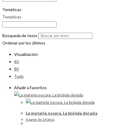
Temáticas
Temáticas
Búsqueda de texto
Ordenar por los últimos
Visualización:
40
80
Todo
Añadir a Favoritos
La materia oscura. La brújula dorada
A partir de 14 años