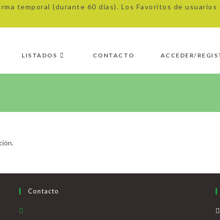
orma temporal (durante 60 días). Los Favoritos de usuario
LISTADOS
CONTACTO
ACCEDER/REGIS
ción.
Contacto