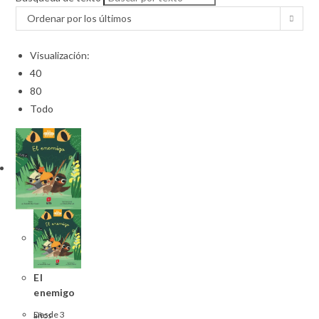
Ordenar por los últimos
Visualización:
40
80
Todo
El
enemigo
Desde 3 años