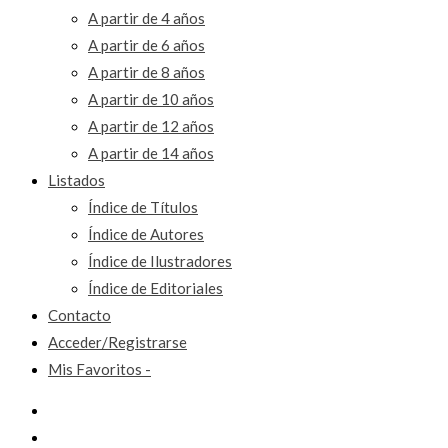
A partir de 4 años
A partir de 6 años
A partir de 8 años
A partir de 10 años
A partir de 12 años
A partir de 14 años
Listados
Índice de Títulos
Índice de Autores
Índice de Ilustradores
Índice de Editoriales
Contacto
Acceder/Registrarse
Mis Favoritos -