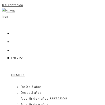
Ir al contenido
INICIO
EDADES
De 0 a 3 años
Desde 3 años
A partir de 4 años
LISTADOS
A partir de 6 años