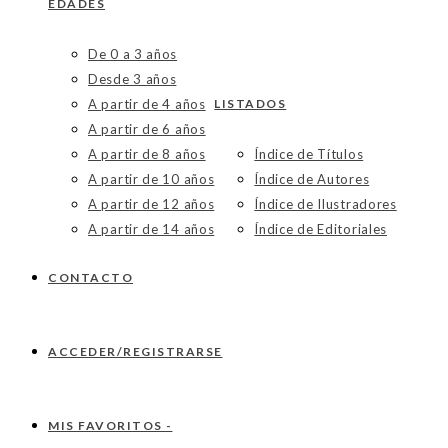
EDADES
De 0 a 3 años
Desde 3 años
A partir de 4 años
LISTADOS
A partir de 6 años
A partir de 8 años
Índice de Títulos
A partir de 10 años
Índice de Autores
A partir de 12 años
Índice de Ilustradores
A partir de 14 años
Índice de Editoriales
CONTACTO
ACCEDER/REGISTRARSE
MIS FAVORITOS -