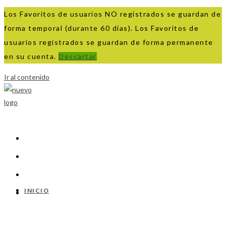
Los Favoritos de usuarios NO registrados se guardan de
forma temporal (durante 60 días). Los Favoritos de
usuarios registrados se guardan de forma permanente
en su cuenta.
Descartar
Ir al contenido
INICIO