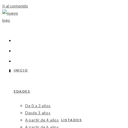
Ir al contenido
INICIO
EDADES
De 0 a 3 años
Desde 3 años
A partir de 4 años
LISTADOS
A partir de 6 años