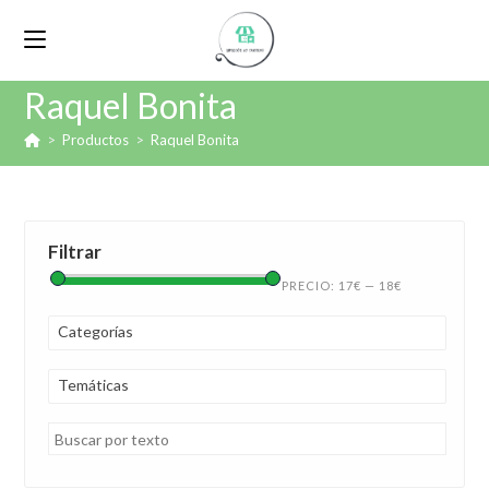
Raquel Bonita
>
Productos
>
Raquel Bonita
Filtrar
PRECIO:
17€
—
18€
Categorías
Temáticas