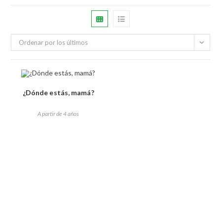
Ordenar por los últimos
¿Dónde estás, mamá?
A partir de 4 años