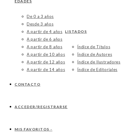
EDADES
De 0 a 3 años
Desde 3 años
A partir de 4 años
LISTADOS
A partir de 6 años
A partir de 8 años
Índice de Títulos
A partir de 10 años
Índice de Autores
A partir de 12 años
Índice de Ilustradores
A partir de 14 años
Índice de Editoriales
CONTACTO
ACCEDER/REGISTRARSE
MIS FAVORITOS -