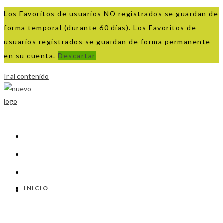
Los Favoritos de usuarios NO registrados se guardan de
forma temporal (durante 60 días). Los Favoritos de
usuarios registrados se guardan de forma permanente
en su cuenta.
Descartar
Ir al contenido
INICIO