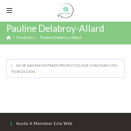
Pauline Delabroy-Allard
>
Productos
>
Pauline Delabroy-Allard
NO SE HAN ENCONTRADO PRODUCTOS QUE COINCIDAN CON
TU SELECCIÓN.
Ayuda A Mantener Esta Web